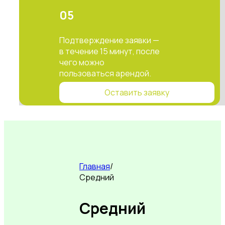
05
Подтверждение заявки —
в течение 15 минут, после
чего можно
пользоваться арендой.
Оставить заявку
Главная
/
Средний
Средний