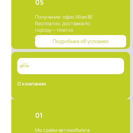
05
Получение: офис Абая 8Е
бесплатно, доставка по
городу — платно.
Подробнее об условиях
О компании
01
Мы сдаём автомобили в