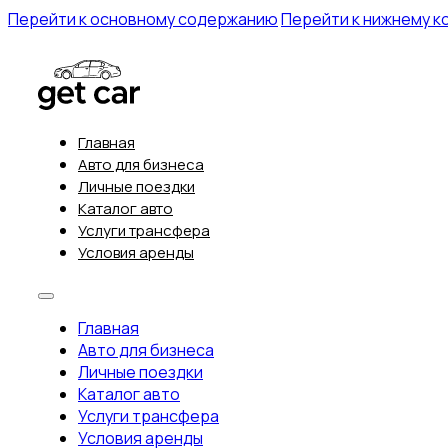
Перейти к основному содержанию
Перейти к нижнему к
Главная
Авто для бизнеса
Личные поездки
Каталог авто
Услуги трансфера
Условия аренды
Главная
Авто для бизнеса
Личные поездки
Каталог авто
Услуги трансфера
Условия аренды