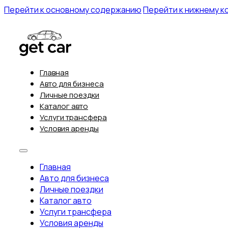
Перейти к основному содержанию
Перейти к нижнему к
Главная
Авто для бизнеса
Личные поездки
Каталог авто
Услуги трансфера
Условия аренды
Главная
Авто для бизнеса
Личные поездки
Каталог авто
Услуги трансфера
Условия аренды