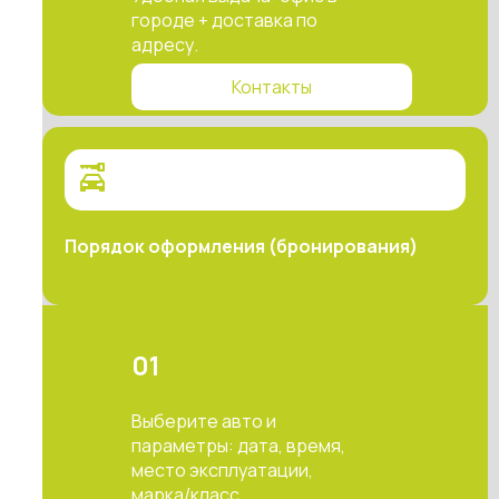
городе + доставка по
адресу.
Контакты
Порядок оформления (бронирования)
01
Выберите авто и
параметры: дата, время,
место эксплуатации,
марка/класс.