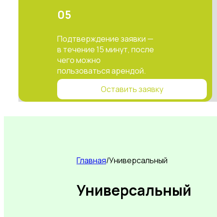
05
Подтверждение заявки —
в течение 15 минут, после
чего можно
пользоваться арендой.
Оставить заявку
Главная
/
Универсальный
Универсальный