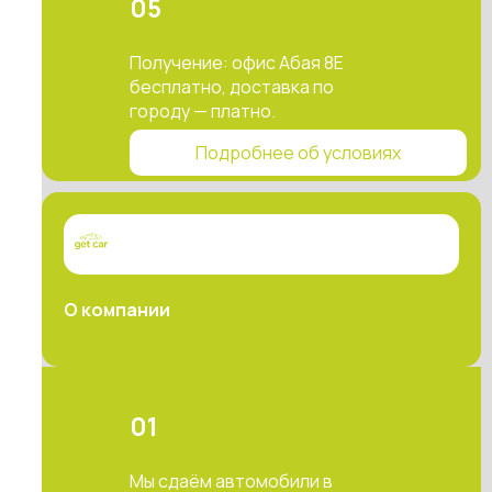
05
Получение: офис Абая 8Е
бесплатно, доставка по
городу — платно.
Подробнее об условиях
О компании
01
Мы сдаём автомобили в