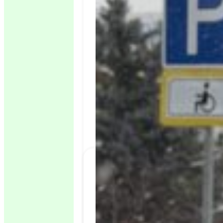
Processed with VSCO with ss