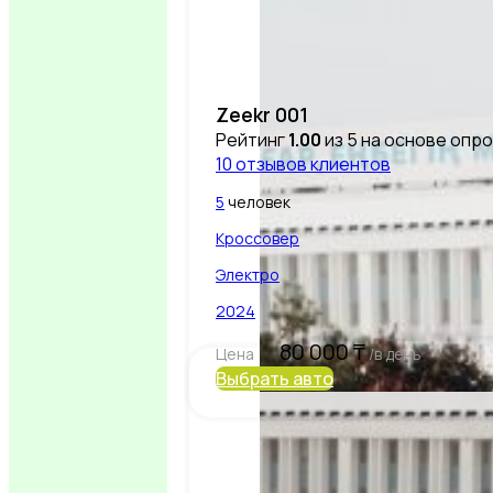
Zeekr 001
Рейтинг
1.00
из 5 на основе опр
10
отзывов клиентов
5
человек
Кроссовер
Электро
2024
80 000
₸
Цена
/в день
Выбрать авто