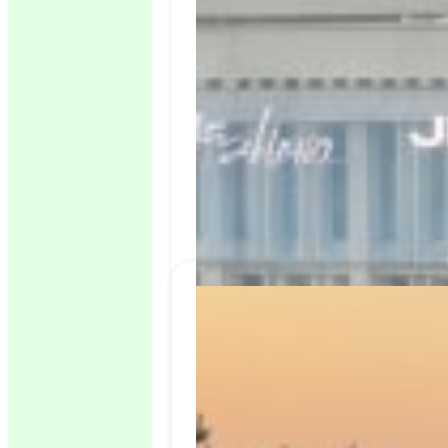
Processed with VSCO with s