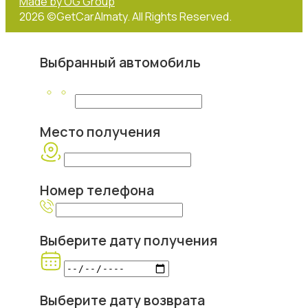
Made by OG Group
2026 ©GetCarAlmaty. All Rights Reserved.
Выбранный автомобиль
Место получения
Номер телефона
Выберите дату получения
Выберите дату возврата